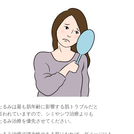
たるみは最も肌年齢に影響する肌トラブルだと
言われていますので、シミやシワ治療よりも
たるみ治療を優先させてください。