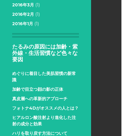
2016年3月
(1)
2016年2月
(1)
2016年1月
(1)
たるみの原因には加齢・紫
外線・生活習慣など色々な
要因
めぐりに着目した美肌習慣の新常
識
加齢で目立つ顔の影の正体
真皮層への革新的アプローチ
フォトナ4Dがオススメの人とは？
ヒアルロン酸注射より進化した注
射の成分と効果
ハリを取り戻す方法について