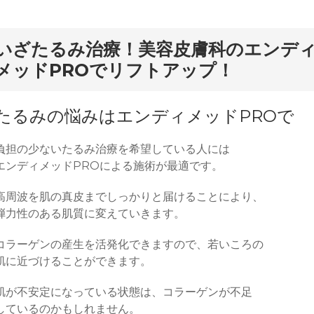
いざたるみ治療！美容皮膚科のエンデ
メッドPROでリフトアップ！
たるみの悩みはエンディメッドPROで
負担の少ないたるみ治療を希望している人には
エンディメッドPROによる施術が最適です。
高周波を肌の真皮までしっかりと届けることにより、
弾力性のある肌質に変えていきます。
コラーゲンの産生を活発化できますので、若いころの
肌に近づけることができます。
肌が不安定になっている状態は、コラーゲンが不足
しているのかもしれません。