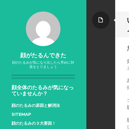
ペ
ー
ジ
顔がたるんできた
顔のたるみが気になり出したら早めに対
策をとりましょう
顔全体のたるみが気になっ
ていませんか？
顔のたるみの原因と解消法
SITEMAP
顔のたるみの３大要因！