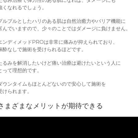
たるみ治療で弾力性のある肌になれば、ダメージにも
強くなれるでしょう。
プルプルとしたハリのある肌は自然治癒力やバリア機能に
富んでいますので、少々のことではダメージに負けません。
エンディメッドPROは非常に痛みが抑えられており、
麻酔なしで施術を受けられるほどです。
たるみを解消したいけど痛い治療は避けたいという人に
とって理想的です。
ダウンタイムもほとんどないので安心して施術を
受けられます。
さまざまなメリットが期待できる