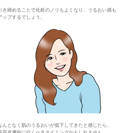
引き締めることで化粧のノリもよくなり、うるおい感も
アップするでしょう。
なんとなく肌のうるおいが低下してきたと感じたら、
美容皮膚科に行くべきタイミングかもしれません。