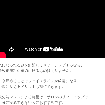
気になるたるみを解消してリフトアップするなら、
美容皮膚科の施術に勝るものはありません。
引き締めることでフェイスラインが綺麗になり、
小顔に見えるメリットも期待できます。
最先端マシンによる施術は、サロンのリフトアップで
十分に実感できない人におすすめです。