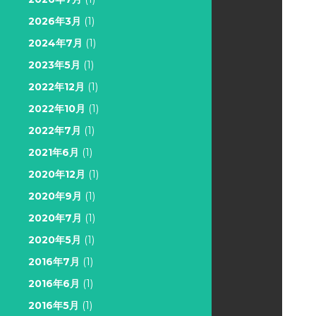
2026年3月
(1)
2024年7月
(1)
2023年5月
(1)
2022年12月
(1)
2022年10月
(1)
2022年7月
(1)
2021年6月
(1)
2020年12月
(1)
2020年9月
(1)
2020年7月
(1)
2020年5月
(1)
2016年7月
(1)
2016年6月
(1)
2016年5月
(1)