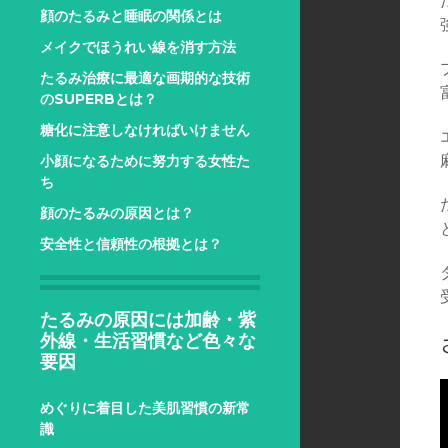
顔のたるみと睡眠の関係とは
メイクでほうれい線を消す方法
たるみ治療に最適な画期的な技術
のSUPERBとは？
糖化に注意しなければいけません
小顔になるために努力する女性た
ち
顔のたるみの原因とは？
安全性と信頼性の根拠とは？
たるみの原因には加齢・紫
外線・生活習慣など色々な
要因
めぐりに着目した美肌習慣の新常
識