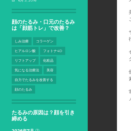
6月 3, 2016
顔のたるみ・口元のたるみ
は「顔筋トレ」で改善？
しみ治療
コラーゲン
ヒアルロン酸
フォトナ4D
リフトアップ
化粧品
気になる治療法
美容
自力でたるみを改善する
顔のたるみ
たるみの原因は？顔を引き
締める
2026年7月
(1)