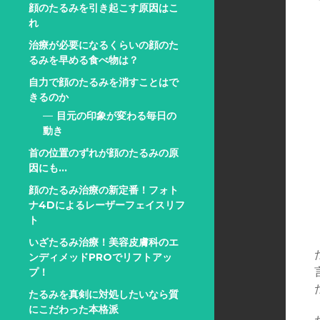
顔のたるみを引き起こす原因はこ
れ
治療が必要になるくらいの顔のた
るみを早める食べ物は？
自力で顔のたるみを消すことはで
きるのか
目元の印象が変わる毎日の
動き
首の位置のずれが顔のたるみの原
因にも…
顔のたるみ治療の新定番！フォト
ナ4Dによるレーザーフェイスリフ
ト
いざたるみ治療！美容皮膚科のエ
ンディメッドPROでリフトアッ
プ！
たるみを真剣に対処したいなら質
にこだわった本格派