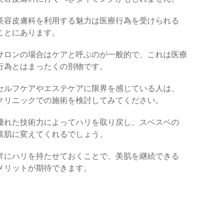
美容皮膚科を利用する魅力は医療行為を受けられる
ことにあります。
サロンの場合はケアと呼ぶのが一般的で、これは医療
行為とはまったくの別物です。
セルフケアやエステケアに限界を感じている人は、
クリニックでの施術を検討してみてください。
優れた技術力によってハリを取り戻し、スベスベの
素肌に変えてくれるでしょう。
常にハリを持たせておくことで、美肌を継続できる
メリットが期待できます。