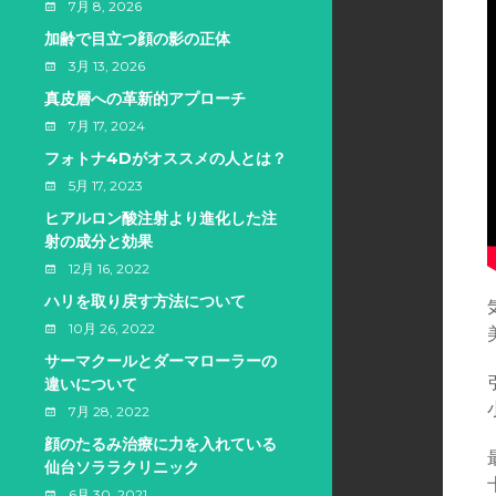
7月 8, 2026
加齢で目立つ顔の影の正体
3月 13, 2026
真皮層への革新的アプローチ
7月 17, 2024
フォトナ4Dがオススメの人とは？
5月 17, 2023
ヒアルロン酸注射より進化した注
射の成分と効果
12月 16, 2022
ハリを取り戻す方法について
10月 26, 2022
サーマクールとダーマローラーの
違いについて
7月 28, 2022
顔のたるみ治療に力を入れている
仙台ソララクリニック
6月 30, 2021