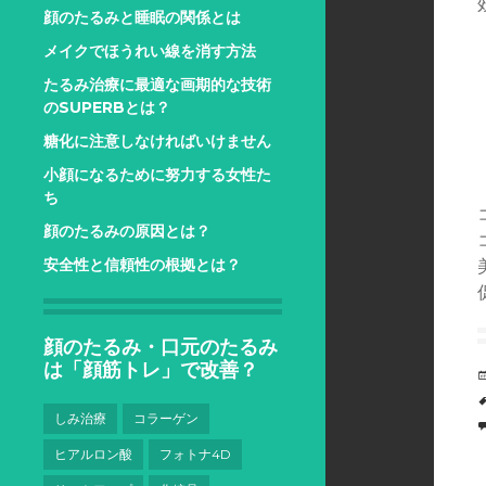
顔のたるみと睡眠の関係とは
メイクでほうれい線を消す方法
たるみ治療に最適な画期的な技術
のSUPERBとは？
糖化に注意しなければいけません
小顔になるために努力する女性た
ち
顔のたるみの原因とは？
安全性と信頼性の根拠とは？
顔のたるみ・口元のたるみ
は「顔筋トレ」で改善？
しみ治療
コラーゲン
ヒアルロン酸
フォトナ4D