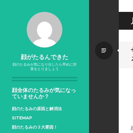
標
顔がたるんできた
顔のたるみが気になり出したら早めに対
準
策をとりましょう
顔全体のたるみが気になっ
ていませんか？
顔のたるみの原因と解消法
SITEMAP
顔のたるみの３大要因！