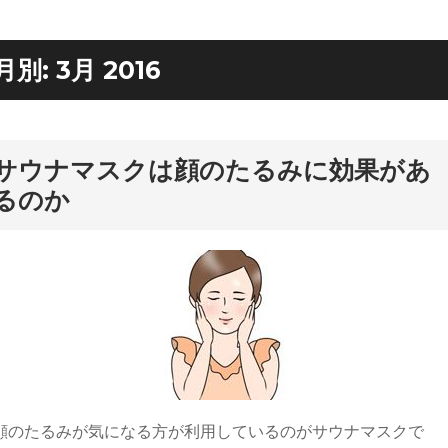
月別:
3月 2016
サウナマスクは顔のたるみに効果があ
るのか
顔のたるみが気になる方が利用しているのがサウナマスクで