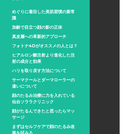
めぐりに着目した美肌習慣の新常
識
加齢で目立つ顔の影の正体
真皮層への革新的アプローチ
フォトナ4Dがオススメの人とは？
ヒアルロン酸注射より進化した注
射の成分と効果
ハリを取り戻す方法について
サーマクールとダーマローラーの
違いについて
顔のたるみ治療に力を入れている
仙台ソララクリニック
顔がたるんできたと思ったらマッ
サージ
まずはセルフケアで顔のたるみ改
善を試みる