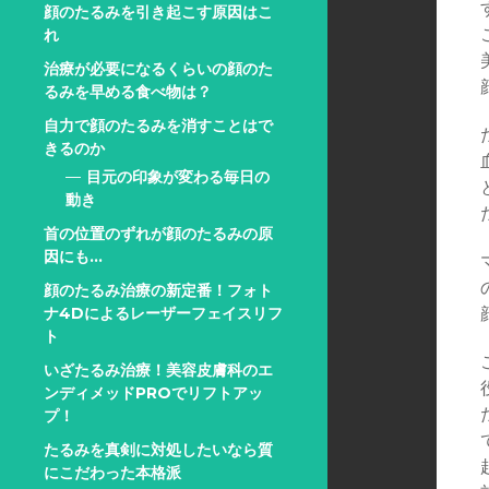
顔のたるみを引き起こす原因はこ
れ
治療が必要になるくらいの顔のた
るみを早める食べ物は？
自力で顔のたるみを消すことはで
きるのか
目元の印象が変わる毎日の
動き
首の位置のずれが顔のたるみの原
因にも…
顔のたるみ治療の新定番！フォト
ナ4Dによるレーザーフェイスリフ
ト
いざたるみ治療！美容皮膚科のエ
ンディメッドPROでリフトアッ
プ！
たるみを真剣に対処したいなら質
にこだわった本格派