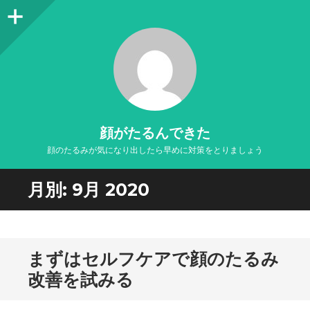
サ
イ
ド
バ
ー
顔がたるんできた
顔のたるみが気になり出したら早めに対策をとりましょう
月別:
9月 2020
まずはセルフケアで顔のたるみ
改善を試みる