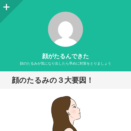
サ
イ
ド
バ
ー
顔がたるんできた
顔のたるみが気になり出したら早めに対策をとりましょう
顔のたるみの３大要因！