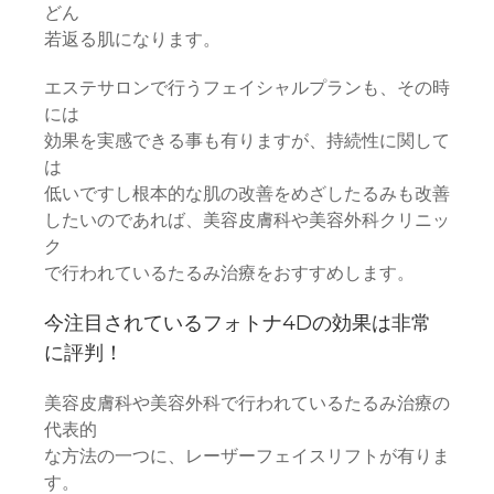
どん
若返る肌になります。
エステサロンで行うフェイシャルプランも、その時
には
効果を実感できる事も有りますが、持続性に関して
は
低いですし根本的な肌の改善をめざしたるみも改善
したいのであれば、美容皮膚科や美容外科クリニッ
ク
で行われているたるみ治療をおすすめします。
今注目されているフォトナ4Dの効果は非常
に評判！
美容皮膚科や美容外科で行われているたるみ治療の
代表的
な方法の一つに、レーザーフェイスリフトが有りま
す。