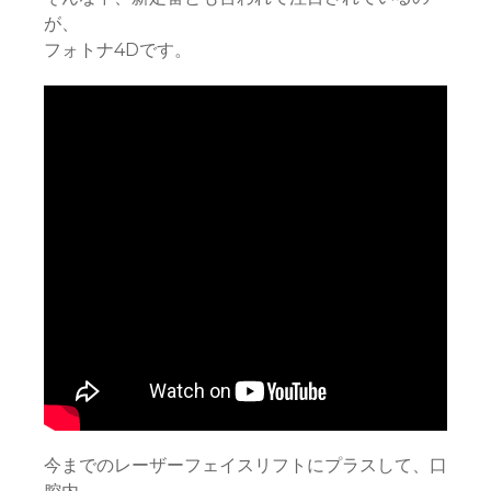
が、
フォトナ4Dです。
今までのレーザーフェイスリフトにプラスして、口