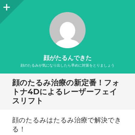
サ
イ
ド
バ
ー
顔がたるんできた
顔のたるみが気になり出したら早めに対策をとりましょう
顔のたるみ治療の新定番！フォ
トナ4Dによるレーザーフェイ
スリフト
顔のたるみはたるみ治療で解決でき
る！