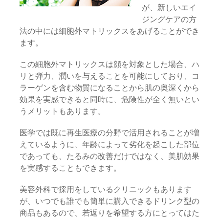
が、新しいエイ
ジングケアの方
法の中には細胞外マトリックスをあげることができ
ます。
この細胞外マトリックスは顔を対象とした場合、ハ
リと弾力、潤いを与えることを可能にしており、コ
ラーゲンを含む物質になることから肌の奥深くから
効果を実感できると同時に、危険性が全く無いとい
うメリットもあります。
医学では既に再生医療の分野で活用されることが増
えているように、年齢によって劣化を起こした部位
であっても、たるみの改善だけではなく、美肌効果
を実感することもできます。
美容外科で採用をしているクリニックもあります
が、いつでも誰でも簡単に購入できるドリンク型の
商品もあるので、若返りを希望する方にとってはた