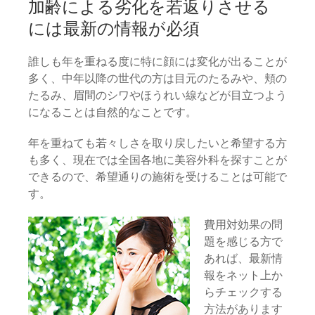
加齢による劣化を若返りさせる
には最新の情報が必須
誰しも年を重ねる度に特に顔には変化が出ることが
多く、中年以降の世代の方は目元のたるみや、頬の
たるみ、眉間のシワやほうれい線などが目立つよう
になることは自然的なことです。
年を重ねても若々しさを取り戻したいと希望する方
も多く、現在では全国各地に美容外科を探すことが
できるので、希望通りの施術を受けることは可能で
す。
費用対効果の問
題を感じる方で
あれば、最新情
報をネット上か
らチェックする
方法があります