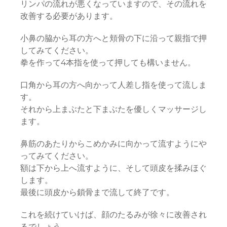
リンパの流れが悪くなっていますので、その流れを
改善する必要があります。
小鼻の脇から耳の方へと頬骨の下に沿って親指で押
してみてください。
拳を作って4本指を使って押しても構いません。
口角から耳の方へ向かって人差し指を使って流しま
す。
それから上まぶたと下まぶたを優しくマッサージし
ます。
鼻筋のあたりからこめかみに向かって流すようにや
ってみてください。
額は下から上へ流すように、そして頭皮を揉みほぐ
します。
最後に頭皮から鎖骨まで流して終了です。
これを続けていけば、顔のたるみが徐々に改善され
るでしょう。