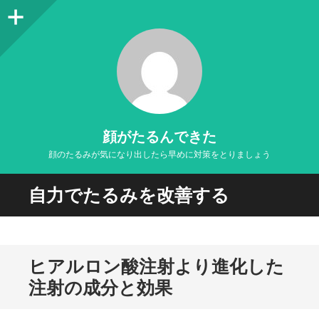
サ
イ
ド
バ
ー
顔がたるんできた
顔のたるみが気になり出したら早めに対策をとりましょう
自力でたるみを改善する
ヒアルロン酸注射より進化した
注射の成分と効果