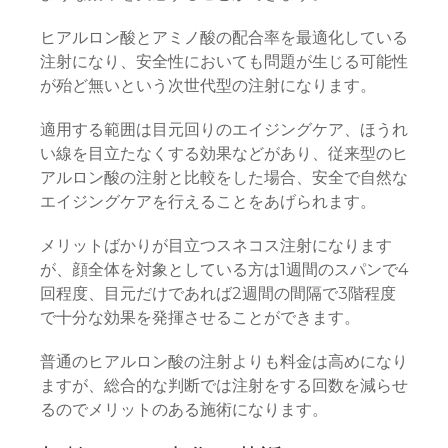
ヒアルロン酸とアミノ酸の配合率を最適化している
注射になり、安全性においても問題が生じる可能性
が殆ど無いという次世代型の注射になります。
適用する範囲は目元回りのエイジングケア、ほうれ
い線を目立たなくする効果などがあり、従来型のヒ
アルロン酸の注射と比較をした場合、安全で自然な
エイジングケアを行えることをあげられます。
メリットばかりが目立つスネコス注射になります
が、顔全体を対象としている方は1週間のスパンで4
回程度、目元だけであれば2週間の間隔で3階程度
で十分な効果を発揮させることができます。
普通のヒアルロン酸の注射よりも料金は高めになり
ますが、総合的な判断では注射をする回数を減らせ
るのでメリットのある施術になります。