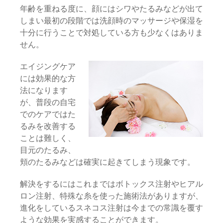
年齢を重ねる度に、顔にはシワやたるみなどが出て
しまい最初の段階では洗顔時のマッサージや保湿を
十分に行うことで対処している方も少なくはありま
せん。
エイジングケア
には効果的な方
法になります
が、普段の自宅
でのケアではた
るみを改善する
ことは難しく、
目元のたるみ、
頬のたるみなどは確実に起きてしまう現象です。
解決をするにはこれまではボトックス注射やヒアル
ロン注射、特殊な糸を使った施術法がありますが、
進化をしているスネコス注射は今までの常識を覆す
ような効果を実感することができます。