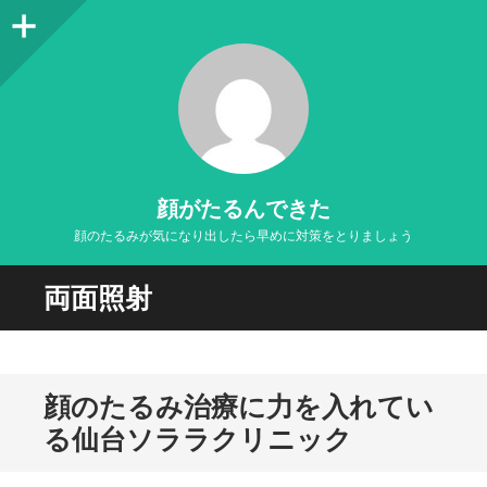
サ
イ
ド
バ
ー
顔がたるんできた
顔のたるみが気になり出したら早めに対策をとりましょう
両面照射
顔のたるみ治療に力を入れてい
る仙台ソララクリニック