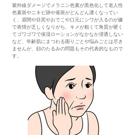
紫外線ダメージでメラニン色素が黒色化して老人性
色素斑やニキビ跡や雀斑がどんどん濃くなってい
く、眉間や目尻やおでこや口元にシワが入るのが嫌
で表情が乏しくなりがち、キメが粗くて角質が硬く
てゴワゴワで保湿ローションがなかなか浸透しない
など、年齢肌にまつわる困りごとや悩みごとは尽き
ませんが、顔のたるみの問題もその代表的なもので
す。