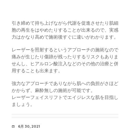
引き締めて持ち上げながら代謝を促進させたり肌細
胞の再生をはやめたりすることが出来るので、実感
力はかなり高めで施術後すぐに違いがわかります。
レーザーを照射するというアプローチの施術なので
痛みが生じたり傷跡が残ったりするリスクもありま
せんし、ヒアルロン酸注入などのその他の治療と併
用することも出来ます。
強力なアプローチでありながら肌への負担がさほど
かからず、麻酔無しの施術が可能です。
レーザーフェイスリフトでエイジレスな肌を目指し
ましょう。
日
6月 30, 2021