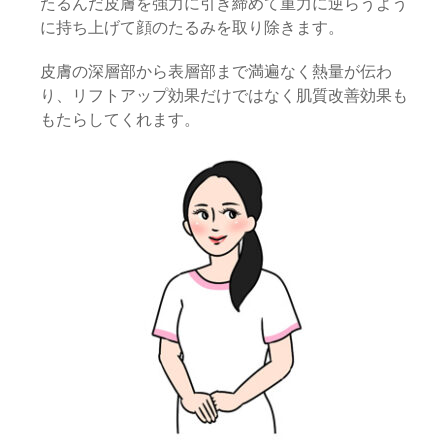
たるんだ皮膚を強力に引き締めて重力に逆らうよう
に持ち上げて顔のたるみを取り除きます。
皮膚の深層部から表層部まで満遍なく熱量が伝わ
り、リフトアップ効果だけではなく肌質改善効果も
もたらしてくれます。