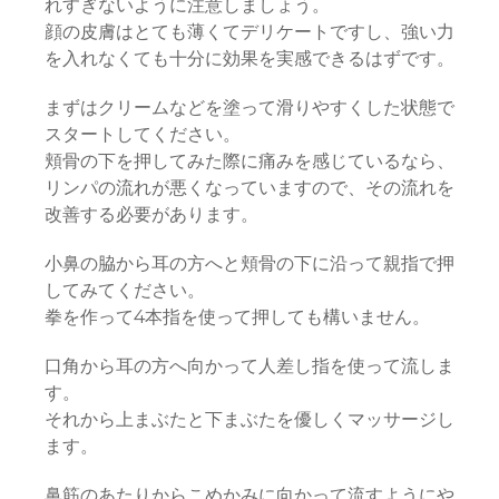
れすぎないように注意しましょう。
顔の皮膚はとても薄くてデリケートですし、強い力
を入れなくても十分に効果を実感できるはずです。
まずはクリームなどを塗って滑りやすくした状態で
スタートしてください。
頬骨の下を押してみた際に痛みを感じているなら、
リンパの流れが悪くなっていますので、その流れを
改善する必要があります。
小鼻の脇から耳の方へと頬骨の下に沿って親指で押
してみてください。
拳を作って4本指を使って押しても構いません。
口角から耳の方へ向かって人差し指を使って流しま
す。
それから上まぶたと下まぶたを優しくマッサージし
ます。
鼻筋のあたりからこめかみに向かって流すようにや