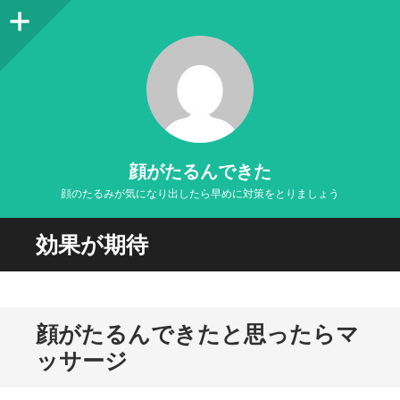
サ
イ
ド
バ
ー
顔がたるんできた
顔のたるみが気になり出したら早めに対策をとりましょう
効果が期待
顔がたるんできたと思ったらマ
ッサージ