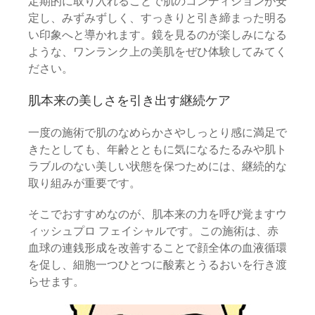
定期的に取り入れることで肌のコンディションが安
定し、みずみずしく、すっきりと引き締まった明る
い印象へと導かれます。鏡を見るのが楽しみになる
ような、ワンランク上の美肌をぜひ体験してみてく
ださい。
肌本来の美しさを引き出す継続ケア
一度の施術で肌のなめらかさやしっとり感に満足で
きたとしても、年齢とともに気になるたるみや肌ト
ラブルのない美しい状態を保つためには、継続的な
取り組みが重要です。
そこでおすすめなのが、肌本来の力を呼び覚ますウ
ィッシュプロ フェイシャルです。この施術は、赤
血球の連銭形成を改善することで顔全体の血液循環
を促し、細胞一つひとつに酸素とうるおいを行き渡
らせます。