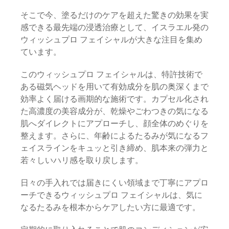
そこで今、塗るだけのケアを超えた驚きの効果を実
感できる最先端の浸透治療として、イスラエル発の
ウィッシュプロ フェイシャルが大きな注目を集め
ています。
このウィッシュプロ フェイシャルは、特許技術で
ある磁気ヘッドを用いて有効成分を肌の奥深くまで
効率よく届ける画期的な施術です。カプセル化され
た高濃度の美容成分が、乾燥やごわつきの気になる
肌へダイレクトにアプローチし、顔全体のめぐりを
整えます。さらに、年齢によるたるみが気になるフ
ェイスラインをキュッと引き締め、肌本来の弾力と
若々しいハリ感を取り戻します。
日々の手入れでは届きにくい領域まで丁寧にアプロ
ーチできるウィッシュプロ フェイシャルは、気に
なるたるみを根本からケアしたい方に最適です。