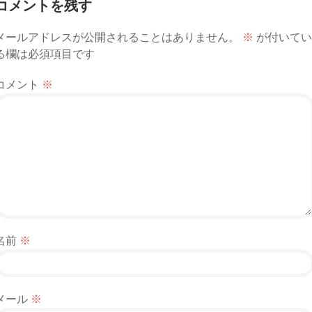
コメントを残す
ビ
メールアドレスが公開されることはありません。
※
が付いてい
ゲ
る欄は必須項目です
ー
コメント
※
シ
ョ
ン
名前
※
メール
※