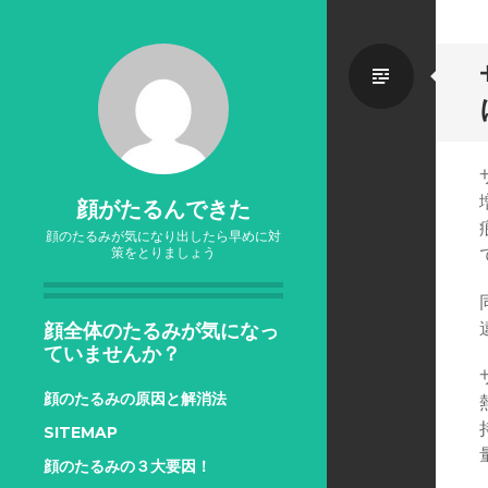
標
準
顔がたるんできた
顔のたるみが気になり出したら早めに対
策をとりましょう
顔全体のたるみが気になっ
ていませんか？
顔のたるみの原因と解消法
SITEMAP
顔のたるみの３大要因！