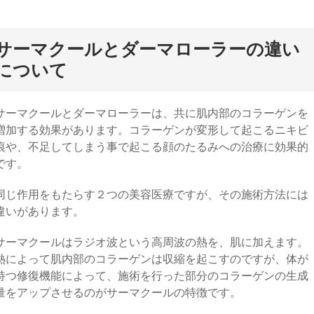
サーマクールとダーマローラーの違い
について
サーマクールとダーマローラーは、共に肌内部のコラーゲンを
増加する効果があります。コラーゲンが変形して起こるニキビ
痕や、不足してしまう事で起こる顔のたるみへの治療に効果的
です。
同じ作用をもたらす２つの美容医療ですが、その施術方法には
違いがあります。
サーマクールはラジオ波という高周波の熱を、肌に加えます。
熱によって肌内部のコラーゲンは収縮を起こすのですが、体が
持つ修復機能によって、施術を行った部分のコラーゲンの生成
量をアップさせるのがサーマクールの特徴です。