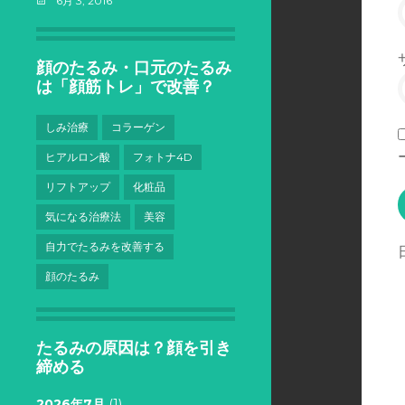
6月 3, 2016
顔のたるみ・口元のたるみ
は「顔筋トレ」で改善？
しみ治療
コラーゲン
ヒアルロン酸
フォトナ4D
リフトアップ
化粧品
気になる治療法
美容
自力でたるみを改善する
顔のたるみ
たるみの原因は？顔を引き
締める
2026年7月
(1)