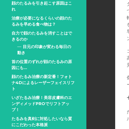
顔のたるみを引き起こす原因はこ
れ
治療が必要になるくらいの顔のた
るみを早める食べ物は？
自力で顔のたるみを消すことはで
きるのか
目元の印象が変わる毎日の
動き
首の位置のずれが顔のたるみの原
因にも…
顔のたるみ治療の新定番！フォト
ナ4Dによるレーザーフェイスリフ
ト
いざたるみ治療！美容皮膚科のエ
ンディメッドPROでリフトアッ
プ！
たるみを真剣に対処したいなら質
にこだわった本格派