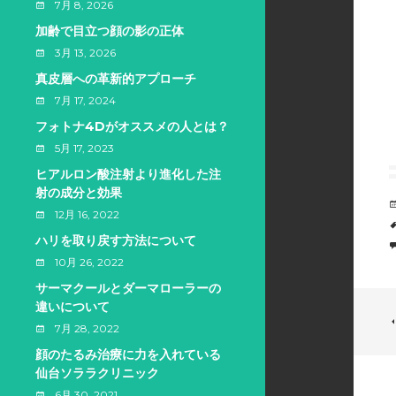
7月 8, 2026
加齢で目立つ顔の影の正体
3月 13, 2026
真皮層への革新的アプローチ
7月 17, 2024
フォトナ4Dがオススメの人とは？
5月 17, 2023
ヒアルロン酸注射より進化した注
射の成分と効果
12月 16, 2022
ハリを取り戻す方法について
10月 26, 2022
サーマクールとダーマローラーの
違いについて
7月 28, 2022
顔のたるみ治療に力を入れている
仙台ソララクリニック
6月 30, 2021