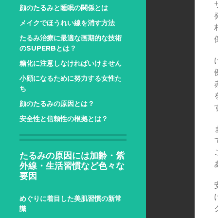
顔のたるみと睡眠の関係とは
メイクでほうれい線を消す方法
たるみ治療に最適な画期的な技術
のSUPERBとは？
糖化に注意しなければいけません
小顔になるために努力する女性た
ち
顔のたるみの原因とは？
安全性と信頼性の根拠とは？
たるみの原因には加齢・紫
外線・生活習慣など色々な
要因
めぐりに着目した美肌習慣の新常
識