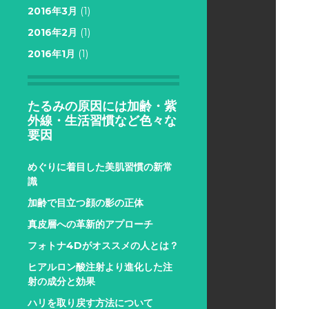
2016年3月
(1)
2016年2月
(1)
2016年1月
(1)
たるみの原因には加齢・紫
外線・生活習慣など色々な
要因
めぐりに着目した美肌習慣の新常
識
加齢で目立つ顔の影の正体
真皮層への革新的アプローチ
フォトナ4Dがオススメの人とは？
ヒアルロン酸注射より進化した注
射の成分と効果
ハリを取り戻す方法について