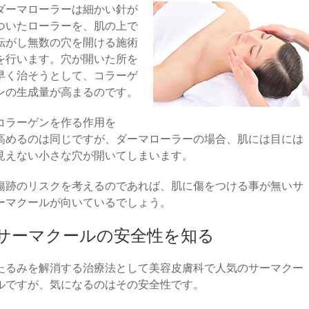
ダーマローラーは細かい針が
ついたローラーを、肌の上で
転がし無数の穴を開ける施術
を行います。穴が開いた所を
早く治そうとして、コラーゲ
ンの生成量が高まるのです。
コラーゲンを作る作用を
高めるのは同じですが、ダーマローラーの場合、肌には目には
見えない小さな穴が開いてしまいます。
傷跡のリスクを考えるのであれば、肌に傷をつける事が無いサ
ーマクールが向いているでしょう。
サーマクールの安全性を知る
たるみを解消する治療法として美容皮膚科で人気のサーマクー
ルですが、気になるのはその安全性です。