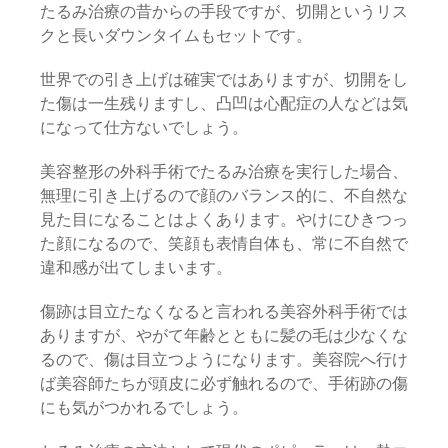
たるみ治療の昔からの手段ですが、切開というリス
クと長いダウンタイムもセットです。
世界での引き上げは確実ではありますが、切開をし
た傷は一生残りますし、凸凹は心配症の人などは気
になって仕方ないでしょう。
美容整形の外科手術でたるみ治療を実行した場合、
無理に引き上げるので顔のバランス的に、不自然な
見た目になることはよくあります。やけにひきつっ
た顔になるので、笑顔も表情自体も、常に不自然で
違和感が出てしまいます。
傷跡は目立たなくなると言われる美容外科手術では
ありますが、やがて年齢とともに髪の毛は少なくな
るので、傷は目立つようになります。美容院へ行け
ば美容師たちが頭皮に必ず触れるので、手術跡の傷
にも気がつかれるでしょう。