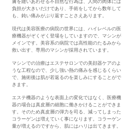
膚を縫いあわせる不自然な行為は、人間の肉体には
負担が大きいだけであり、手術をしてから数年して
も、鈍い痛みがぶり返すことさえあります。
現代は美容医療の病院の世界には、ハイレベルの医
療機器がぞくぞく登場をしていますので、マシンが
メインです。美容系の病院では高性能のたるみから
救い出す、専用のマシンが採用されています。
マシンでの治療はエステサロンでの美顔器ケアのよ
うな工程なので、少し強い熱の痛みを感じるくらい
で、施術後は肌が若返るのを楽しみにすることがで
きます。
エステ機器のような表面上の変化ではなく、医療機
器の場合は真皮層の細胞に働きかけることができま
す。そのため真皮層の弾力を司る、減ってしまった
コラーゲンは増えていく事になります。コラーゲン
量が増えるのですから、肌にはハリは出てきます。