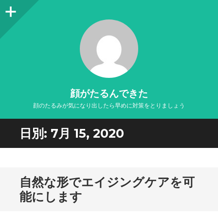
サ
イ
ド
バ
ー
顔がたるんできた
顔のたるみが気になり出したら早めに対策をとりましょう
日別:
7月 15, 2020
自然な形でエイジングケアを可
能にします