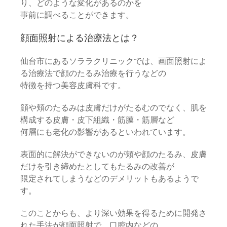
り、どのような変化があるのかを
事前に調べることができます。
顔面照射による治療法とは？
仙台市にあるソララクリニックでは、画面照射によ
る治療法で顔のたるみ治療を行うなどの
特徴を持つ美容皮膚科です。
顔や頬のたるみは皮膚だけがたるむのでなく、肌を
構成する皮膚・皮下組織・筋膜・筋層など
何層にも老化の影響があるといわれています。
表面的に解決ができないのが頬や顔のたるみ、皮膚
だけを引き締めたとしてもたるみの改善が
限定されてしまうなどのデメリットもあるようで
す。
このことからも、より深い効果を得るために開発さ
れた手法が顔面照射で、口腔内などの